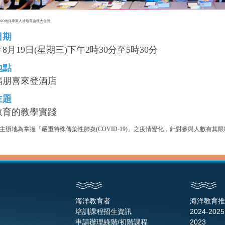
020海洋專業人才培育論壇大合照。
日期
0年8月19日(星期三)下午2時30分至5時30分
地點
福朋喜來登酒店
主題
教育的教學實踐
主辦地為掌握「嚴重特殊傳染性肺炎(COVID-19)」之疫情變化，針對參與人數有
海洋教育者
海洋教育推
培訓課程招生資訊
2024-2025
申請辦理綠階/初階課程
2023