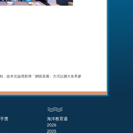
其限制，故本次論壇新增「網路直播」方式以擴大各界參
手獎
海洋教育週
2026
2025