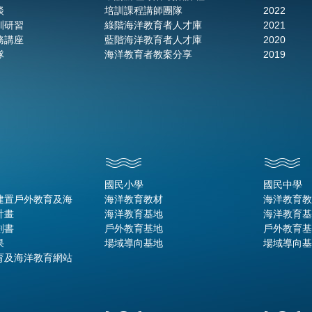
談
培訓課程講師團隊
2022
訓研習
綠階海洋教育者人才庫
2021
務講座
藍階海洋教育者人才庫
2020
隊
海洋教育者教案分享
2019
國民小學
國民中學
建置戶外教育及海
海洋教育教材
海洋教育教
計畫
海洋教育基地
海洋教育基
劃書
戶外教育基地
戶外教育基
果
場域導向基地
場域導向基
育及海洋教育網站