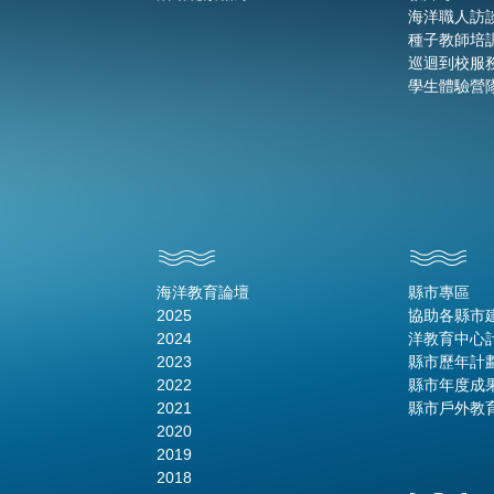
海洋職人訪
種子教師培
巡迴到校服
學生體驗營
海洋教育論壇
縣市專區
2025
協助各縣市
2024
洋教育中心
2023
縣市歷年計
2022
縣市年度成
2021
縣市戶外教
2020
2019
2018