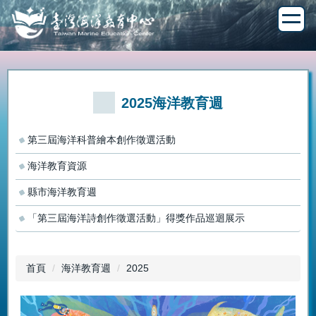
跳
到
主
要
內
容
區
2025海洋教育週
第三屆海洋科普繪本創作徵選活動
海洋教育資源
縣市海洋教育週
「第三屆海洋詩創作徵選活動」得獎作品巡迴展示
首頁
海洋教育週
2025