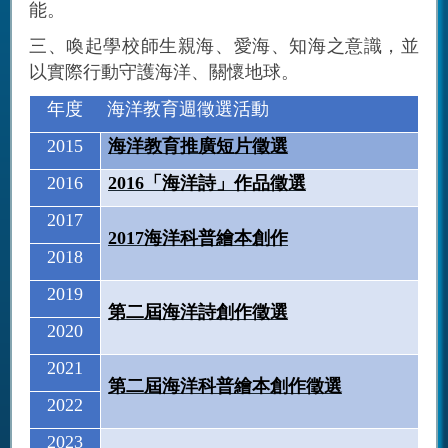
能。
三、喚起學校師生親海、愛海、知海之意識，並
以實際行動守護海洋、關懷地球。
年度
海洋教育週徵選活動
2015
海洋教育推廣短片徵選
2016
2016
「海洋詩」作品徵選
2017
2017
海洋科普繪本創作
2018
2019
第二屆海洋詩創作徵選
2020
2021
第二屆海洋科普繪本創作徵選
2022
2023