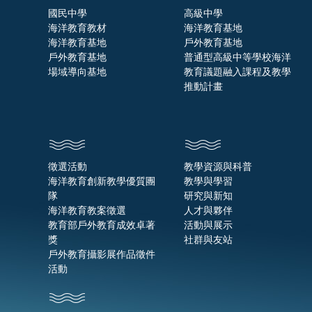
國民中學
高級中學
海洋教育教材
海洋教育基地
海洋教育基地
戶外教育基地
戶外教育基地
普通型高級中等學校海洋
場域導向基地
教育議題融入課程及教學
推動計畫
徵選活動
教學資源與科普
海洋教育創新教學優質團
教學與學習
隊
研究與新知
海洋教育教案徵選
人才與夥伴
教育部戶外教育成效卓著
活動與展示
獎
社群與友站
戶外教育攝影展作品徵件
活動