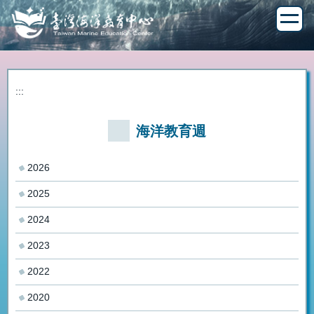
跳
到
主
要
內
容
:::
區
海洋教育週
2026
2025
2024
2023
2022
2020