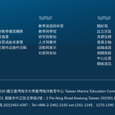
教學資源與科普
關於我
新教學優質團隊
教學與學習
設立宗旨
案徵選
研究與新知
具體目標
教育成效卓著獎
人才與夥伴
發展主軸
影展作品徵件活動
活動與展示
組織成員
社群與友站
相關規範
中心位置
聯絡資訊
2026 國立臺灣海洋大學臺灣海洋教育中心 Taiwan Marine Education Center Al
01 基隆市中正區北寧路2號；2 Pei-Ning Road,Keelung,Taiwan 202301,
:(02)2463-4387；Tel:+886-2-2462-2192 ext:1241-1249、1270-12