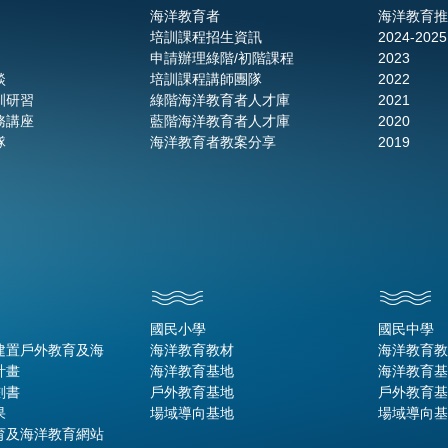
海洋教育者
海洋教育推
培訓課程招生資訊
2024-2025
申請辦理綠階/初階課程
2023
談
培訓課程講師團隊
2022
訓研習
綠階海洋教育者人才庫
2021
務講座
藍階海洋教育者人才庫
2020
隊
海洋教育者教案分享
2019
國民小學
國民中學
建置戶外教育及海
海洋教育教材
海洋教育教
計畫
海洋教育基地
海洋教育基
劃書
戶外教育基地
戶外教育基
果
場域導向基地
場域導向基
育及海洋教育網站