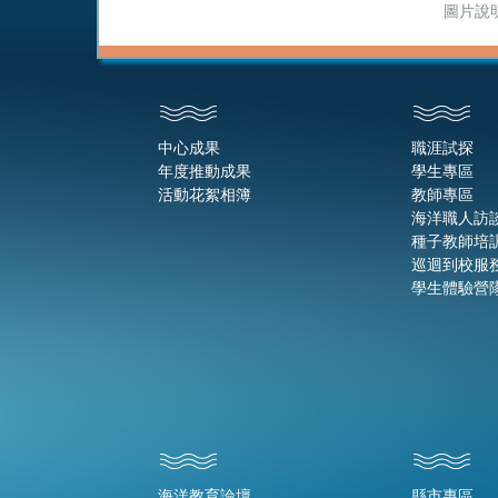
圖片說
中心成果
職涯試探
年度推動成果
學生專區
活動花絮相簿
教師專區
海洋職人訪
種子教師培
巡迴到校服
學生體驗營
海洋教育論壇
縣市專區