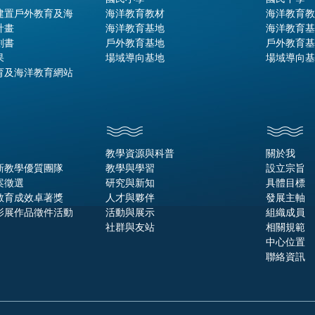
建置戶外教育及海
海洋教育教材
海洋教育教
計畫
海洋教育基地
海洋教育基
劃書
戶外教育基地
戶外教育基
果
場域導向基地
場域導向基
育及海洋教育網站
教學資源與科普
關於我
新教學優質團隊
教學與學習
設立宗旨
案徵選
研究與新知
具體目標
教育成效卓著獎
人才與夥伴
發展主軸
影展作品徵件活動
活動與展示
組織成員
社群與友站
相關規範
中心位置
聯絡資訊