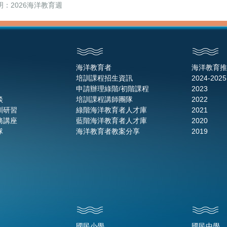
明：2026海洋教育週
海洋教育者
海洋教育推
培訓課程招生資訊
2024-2025
申請辦理綠階/初階課程
2023
談
培訓課程講師團隊
2022
訓研習
綠階海洋教育者人才庫
2021
務講座
藍階海洋教育者人才庫
2020
隊
海洋教育者教案分享
2019
國民小學
國民中學