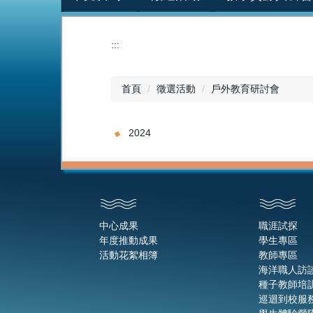
:::
首頁
徵選活動
戶外教育研討會
2024
中心成果
職涯試探
年度推動成果
學生專區
活動花絮相簿
教師專區
海洋職人訪
種子教師培
巡迴到校服