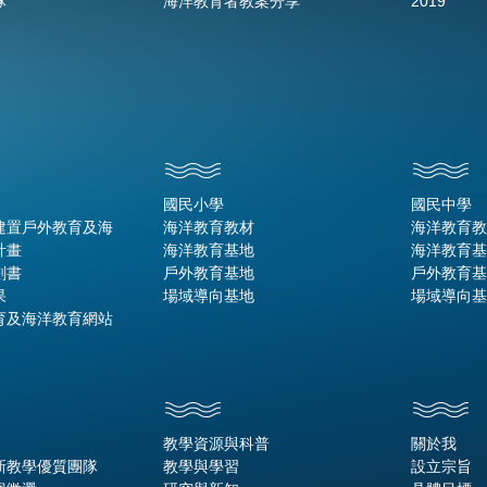
隊
海洋教育者教案分享
2019
國民小學
國民中學
建置戶外教育及海
海洋教育教材
海洋教育教
計畫
海洋教育基地
海洋教育基
劃書
戶外教育基地
戶外教育基
果
場域導向基地
場域導向基
育及海洋教育網站
教學資源與科普
關於我
新教學優質團隊
教學與學習
設立宗旨