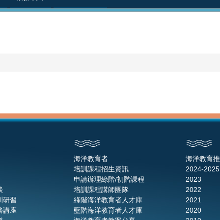
海洋教育者
海洋教育推
培訓課程招生資訊
2024-2025
申請辦理綠階/初階課程
2023
談
培訓課程講師團隊
2022
訓研習
綠階海洋教育者人才庫
2021
務講座
藍階海洋教育者人才庫
2020