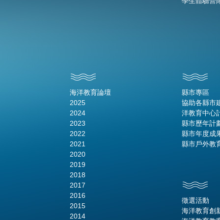
學生體驗營
海洋教育論壇
縣市專區
2025
協助各縣市
2024
洋教育中心
2023
縣市歷年計
2022
縣市年度成
2021
縣市戶外教
2020
2019
2018
2017
2016
徵選活動
2015
海洋教育創
2014