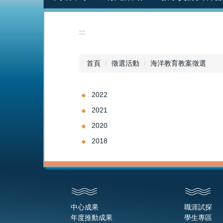
:::
首頁
徵選活動
海洋教育教案徵選
2022
2021
2020
2018
中心成果
職涯試探
年度推動成果
學生專區