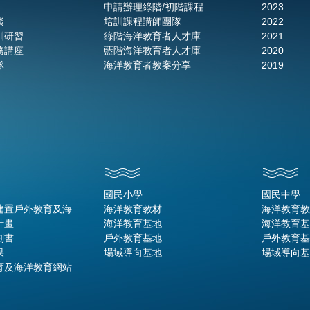
申請辦理綠階/初階課程
2023
談
培訓課程講師團隊
2022
訓研習
綠階海洋教育者人才庫
2021
務講座
藍階海洋教育者人才庫
2020
隊
海洋教育者教案分享
2019
國民小學
國民中學
建置戶外教育及海
海洋教育教材
海洋教育教
計畫
海洋教育基地
海洋教育基
劃書
戶外教育基地
戶外教育基
果
場域導向基地
場域導向基
育及海洋教育網站