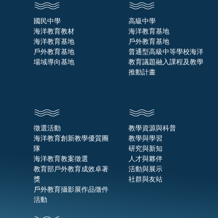
國民中學
高級中學
海洋教育教材
海洋教育基地
海洋教育基地
戶外教育基地
戶外教育基地
普通型高級中等學校海洋
場域導向基地
教育議題融入課程及教學
推動計畫
徵選活動
教學資源與科普
海洋教育創新教學優質團
教學與學習
隊
研究與新知
海洋教育教案徵選
人才與夥伴
教育部戶外教育成效卓著
活動與展示
獎
社群與友站
戶外教育攝影展作品徵件
活動