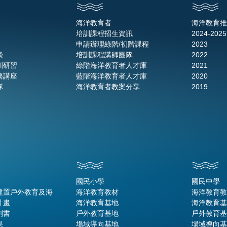
海洋教育者
海洋教育推
培訓課程招生資訊
2024-2025
申請辦理綠階/初階課程
2023
談
培訓課程講師團隊
2022
訓研習
綠階海洋教育者人才庫
2021
務講座
藍階海洋教育者人才庫
2020
隊
海洋教育者教案分享
2019
國民小學
國民中學
建置戶外教育及海
海洋教育教材
海洋教育教
計畫
海洋教育基地
海洋教育基
劃書
戶外教育基地
戶外教育基
果
場域導向基地
場域導向基