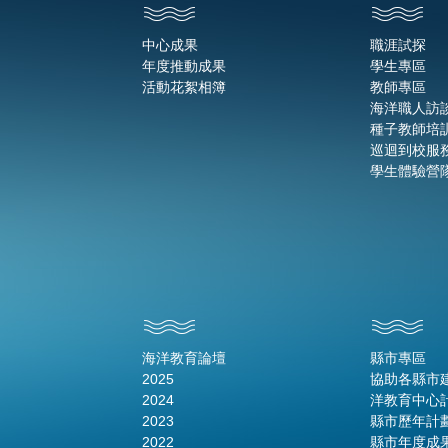
中心成果
職涯試探
年度推動成果
學生專區
活動花絮相簿
教師專區
海洋職人訪
種子教師培
巡迴到校服
學生體驗營
海洋教育論壇
縣市專區
2025
協助各縣市
2024
洋教育中心
2023
縣市歷年計
2022
縣市年度成