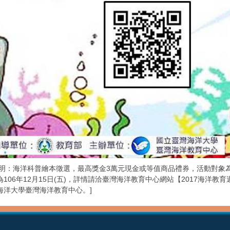
說明：海洋科普繪本徵選，最高獎金3萬元現金或等值商品禮券，活動對象
為106年12月15日(五)，詳情請洽臺灣海洋教育中心網站【2017海洋
海洋大學臺灣海洋教育中心。]