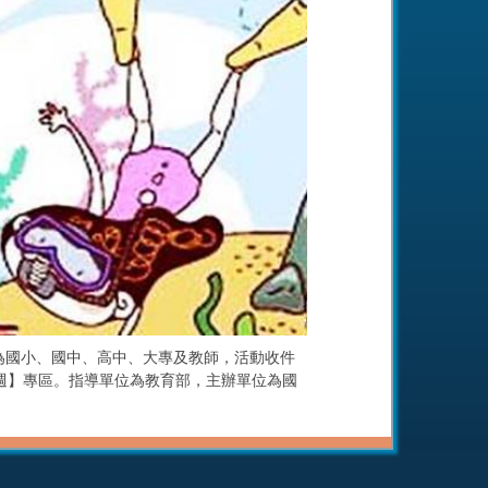
為國小、國中、高中、大專及教師，活動收件
教育週】專區。指導單位為教育部，主辦單位為國