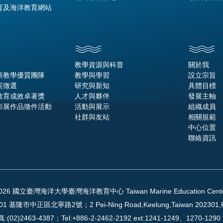
育及海洋教育網站
教學資源與科普
關於我
新教學優質團隊
教學與學習
設立宗旨
案徵選
研究與新知
具體目標
教育成效卓著獎
人才與夥伴
發展主軸
影展作品徵件活動
活動與展示
組織成員
社群與友站
相關規範
中心位置
聯絡資訊
2026 國立臺灣海洋大學臺灣海洋教育中心 Taiwan Marine Education Center Al
01 基隆市中正區北寧路2號；2 Pei-Ning Road,Keelung,Taiwan 202301,
:(02)2463-4387；Tel:+886-2-2462-2192 ext:1241-1249、1270-12