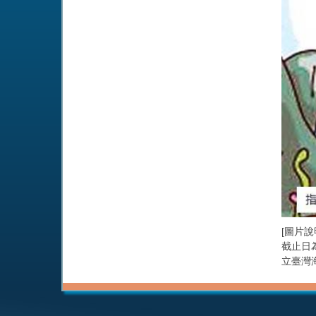
[圖片
截止日
立臺灣