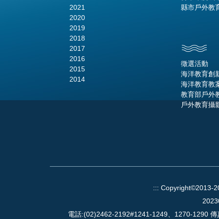
2021
縣市戶外教
2020
2019
2018
2017
2016
徵選活動
2015
海洋教育創
2014
海洋教育教
教育部戶外
戶外教育攝
:::
Copyright©2013-
2023
電話:(02)2462-2192#1241-1249、1270-1290 傳真