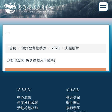
跳
到
主
要
內
容
:::
區
首頁
海洋教育推手獎
2023
典禮照片
活動花絮相簿(典禮照片下載區)
中心成果
職涯試探
年度推動成果
學生專區
活動花絮相簿
教師專區