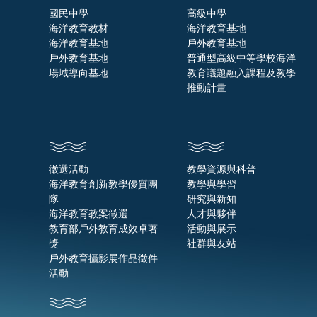
國民中學
高級中學
海洋教育教材
海洋教育基地
海洋教育基地
戶外教育基地
戶外教育基地
普通型高級中等學校海洋
場域導向基地
教育議題融入課程及教學
推動計畫
徵選活動
教學資源與科普
海洋教育創新教學優質團
教學與學習
隊
研究與新知
海洋教育教案徵選
人才與夥伴
教育部戶外教育成效卓著
活動與展示
獎
社群與友站
戶外教育攝影展作品徵件
活動