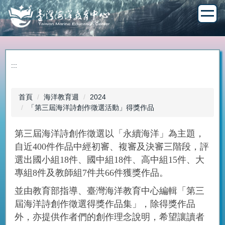
跳
到
主
要
內
容
:::
區
首頁
海洋教育週
2024
「第三屆海洋詩創作徵選活動」得獎作品
第三屆海洋詩創作徵選以「永續海洋」為主題，
自近400件作品中經初審、複審及決審三階段，評
選出國小組18件、國中組18件、高中組15件、大
專組8件及教師組7件共66件獲獎作品。
並由教育部指導、臺灣海洋教育中心編輯「第三
屆海洋詩創作徵選得獎作品集」，除得獎作品
外，亦提供作者們的創作理念說明，希望讓讀者