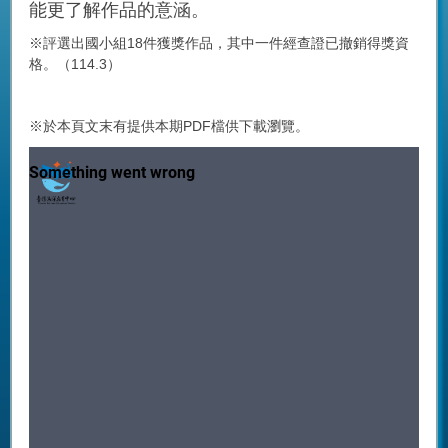
能更了解作品的意涵。
※評選出國小組18件獲獎作品，其中一件經查證已撤銷得獎資
格。（114.3）
※於本頁文末有提供本期PDF檔供下載瀏覽。