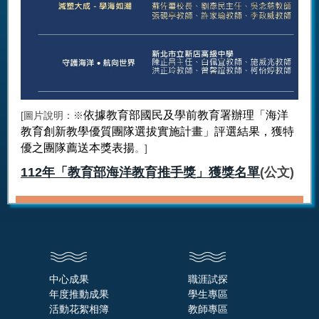
依據教育部國民及學前教育署辦理「海洋
[圖片說明：※
教育創新教學優質團隊選拔實施計畫」評選結果，獲特
優之團隊薦送本獎表揚
。]
112年「教育部海洋教育推手獎」獲獎名單
(
公文
)
中心成果
職涯試探
年度推動成果
學生專區
活動花絮相簿
教師專區