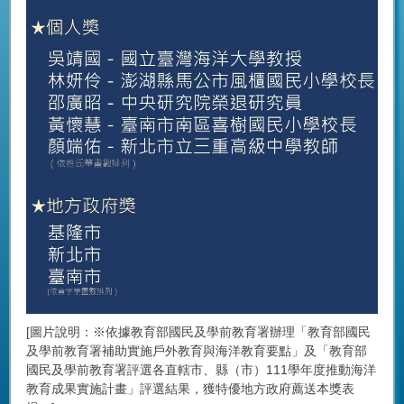
[圖片說明：※依據教育部國民及學前教育署辦理「教育部國民
及學前教育署補助實施戶外教育與海洋教育要點」及「教育部
國民及學前教育署評選各直轄市、縣（市）111學年度推動海洋
教育成果實施計畫」評選結果，獲特優地方政府薦送本獎表