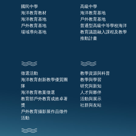
國民中學
高級中學
海洋教育教材
海洋教育基地
海洋教育基地
戶外教育基地
戶外教育基地
普通型高級中等學校海洋
場域導向基地
教育議題融入課程及教學
推動計畫
徵選活動
教學資源與科普
海洋教育創新教學優質團
教學與學習
隊
研究與新知
海洋教育教案徵選
人才與夥伴
教育部戶外教育成效卓著
活動與展示
獎
社群與友站
戶外教育攝影展作品徵件
活動